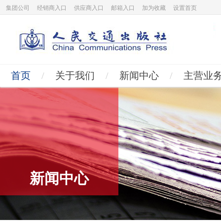
集团公司
经销商入口
供应商入口
邮箱入口
加为收藏
设置首页
首页
/
关于我们
/
新闻中心
/
主营业
新闻中心