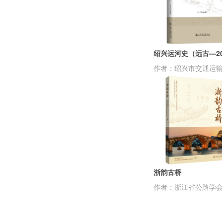
绍兴运河史（远古—20.
作者：绍兴市交通运
浙韵古桥
作者：浙江省公路学