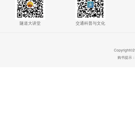
隧道大讲堂
交通科普与文化
Copyright©2
购书提示