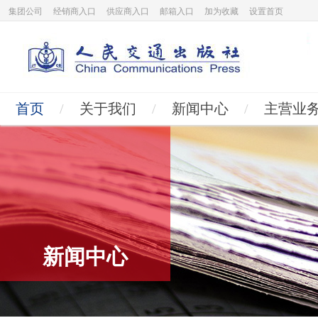
集团公司
经销商入口
供应商入口
邮箱入口
加为收藏
设置首页
首页
/
关于我们
/
新闻中心
/
主营业
新闻中心