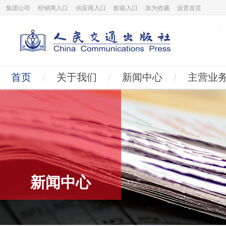
集团公司
经销商入口
供应商入口
邮箱入口
加为收藏
设置首页
首页
/
关于我们
/
新闻中心
/
主营业
新闻中心