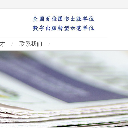
才
/
联系我们
/