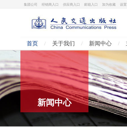
集团公司
经销商入口
供应商入口
邮箱入口
加为收藏
设置
首页
/
关于我们
/
新闻中心
/
新闻中心