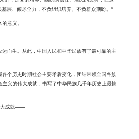
根基层、倾尽全力，不负组织培养、不负群众期盼。”
久的意义。
党应运而生。从此，中国人民和中华民族有了最可靠的主
把握各个历史时期社会主要矛盾变化，团结带领全国各族
会主义的伟大成就，书写了中华民族几千年历史上最恢
伟大成就——