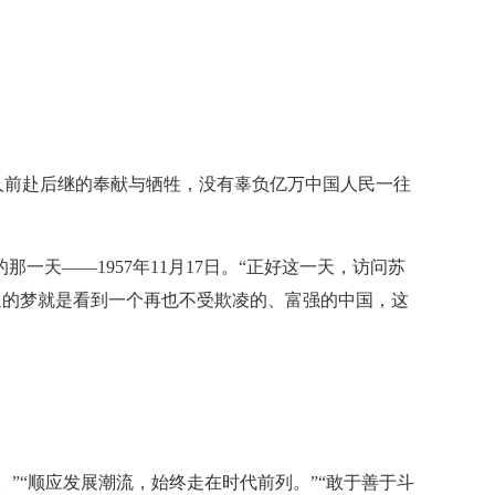
人前赴后继的奉献与牺牲，没有辜负亿万中国人民一往
天——1957年11月17日。“正好这一天，访问苏
追的梦就是看到一个再也不受欺凌的、富强的中国，这
。”“顺应发展潮流，始终走在时代前列。”“敢于善于斗