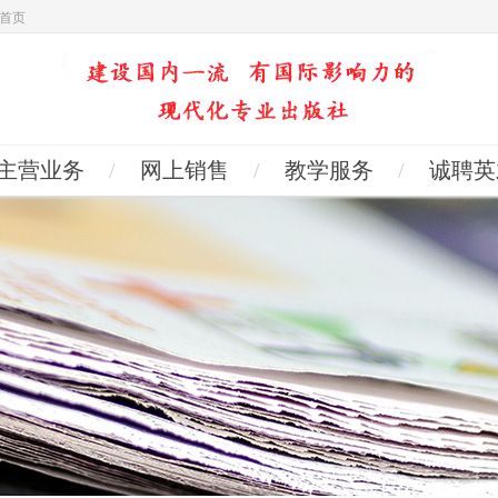
首页
主营业务
/
网上销售
/
教学服务
/
诚聘英