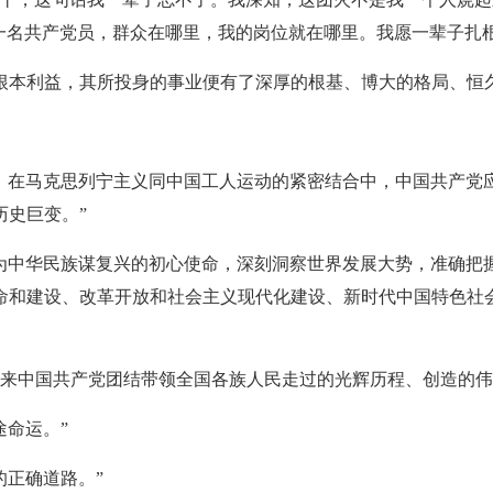
一名共产党员，群众在哪里，我的岗位就在哪里。我愿一辈子扎
根本利益，其所投身的事业便有了深厚的根基、博大的格局、恒
。
中，在马克思列宁主义同中国工人运动的紧密结合中，中国共产
历史巨变。”
、为中华民族谋复兴的初心使命，深刻洞察世界发展大势，准确
命和建设、改革开放和社会主义现代化建设、新时代中国特色社
年来中国共产党团结带领全国各族人民走过的光辉历程、创造的
途命运。”
的正确道路。”