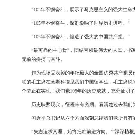
“105年不懈奋斗，展示了马克思主义的强大生命
“105年不懈奋斗，深刻影响了世界历史进程。”
“105年不懈奋斗，锻造了强大的中国共产党。”
“最可靠的主心骨”，团结带领最伟大的人民，书
无前的拼搏与奋斗。
作为现场受表彰的年纪最大的全国优秀共产党员代表
联的毛主席在莫斯科接见我们中国留学生，毛主席说
个梦正在实现！我们党105年的历史成就，充分证明
历史映照现实，征程未有穷期。看清楚过去我们
习近平总书记从六个方面深刻总结我们党所具有
“矢志追求真理，始终把准前进方向。”“深深植