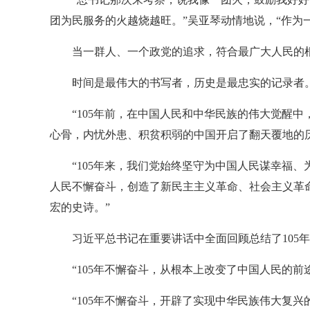
团为民服务的火越烧越旺。”吴亚琴动情地说，“作为
当一群人、一个政党的追求，符合最广大人民的
时间是最伟大的书写者，历史是最忠实的记录者
“105年前，在中国人民和中华民族的伟大觉醒
心骨，内忧外患、积贫积弱的中国开启了翻天覆地的
“105年来，我们党始终坚守为中国人民谋幸福
人民不懈奋斗，创造了新民主主义革命、社会主义革
宏的史诗。”
习近平总书记在重要讲话中全面回顾总结了105
“105年不懈奋斗，从根本上改变了中国人民的前
“105年不懈奋斗，开辟了实现中华民族伟大复兴