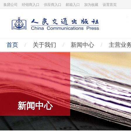
集团公司
经销商入口
供应商入口
邮箱入口
加为收藏
设置首页
首页
/
关于我们
/
新闻中心
/
主营业
新闻中心